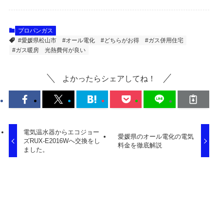
プロパンガス
#愛媛県松山市
#オール電化
#どちらがお得
#ガス併用住宅
#ガス暖房
光熱費何が良い
よかったらシェアしてね！
電気温水器からエコジョー
愛媛県のオール電化の電気
ズRUX-E2016Wへ交換をし
料金を徹底解説
ました。