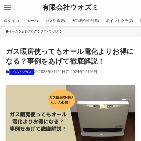
有限会社ウオズミ
ログイン
ホーム
ガス料金表
ガス料金の計算
ポイントクラブ
ホーム
店長ブログ
プロパンガス
ガス暖房使ってもオール電化よりお得に
なる？事例をあげて徹底解説！
2023年8月24日
2024年12月6日
プロパンガス