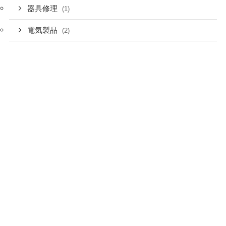
器具修理
(1)
電気製品
(2)