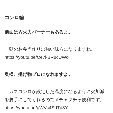
コンロ編
前面はＷ火力バーナーもあるよ。
朝のお弁当作りの強い味方になりますね。
https://youtu.be/Ce7kBRucUWo
奥様、揚げ物プロになれますよ。
ガスコンロが設定した温度になるように火加減
を勝手にしてくれるのでメチャクチャ便利です。
https://youtu.be/gWVc4SdTd8Y