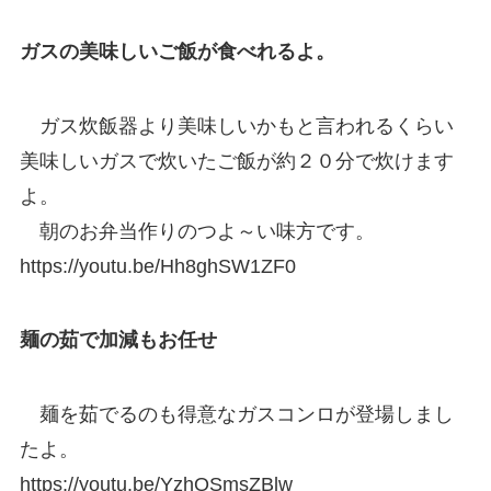
ガスの美味しいご飯が食べれるよ。
ガス炊飯器より美味しいかもと言われるくらい
美味しいガスで炊いたご飯が約２０分で炊けます
よ。
朝のお弁当作りのつよ～い味方です。
https://youtu.be/Hh8ghSW1ZF0
麺の茹で加減もお任せ
麺を茹でるのも得意なガスコンロが登場しまし
たよ。
https://youtu.be/YzhQSmsZBlw