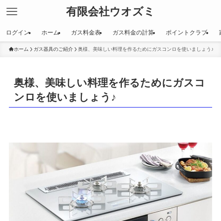
有限会社ウオズミ
ログイン
ホーム
ガス料金表
ガス料金の計算
ポイントクラブ
ホーム
ガス器具のご紹介
奥様、美味しい料理を作るためにガスコンロを使いましょう♪
奥様、美味しい料理を作るためにガスコ
ンロを使いましょう♪